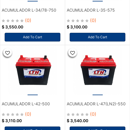
ACUMULADOR L-34/78-750
ACUMULADOR L-35-575
(0)
(0)
$
3,550.00
$
3,100.00
Add To Cart
Add To Cart
ACUMULADOR L-42-500
ACUMULADOR L-47(LN2)-550
(0)
(0)
$
3,110.00
$
3,540.00