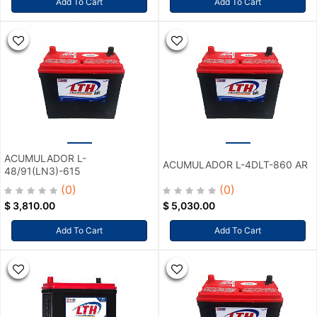
Add To Cart
Add To Cart
ACUMULADOR L-
ACUMULADOR L-4DLT-860 AR
48/91(LN3)-615
(0)
(0)
$
3,810.00
$
5,030.00
Add To Cart
Add To Cart