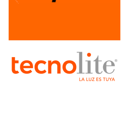
MATERIALES
PARA
CONSTRUCCION
PLOMERIA
RECUBRIMIENTOS
Y PINTURAS
SEÑALAMIENTOS
SISTEMA LIGERO
PARA
CONSTRUCCION
TUBERIA Y
CONEXIONES
VENTILADORES
Y
EXTRACTORES