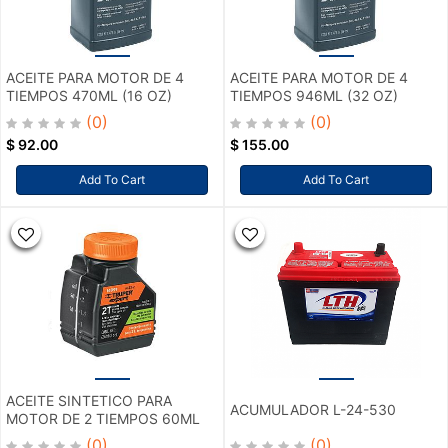
ACEITE PARA MOTOR DE 4
ACEITE PARA MOTOR DE 4
TIEMPOS 470ML (16 OZ)
TIEMPOS 946ML (32 OZ)
(0)
(0)
$
92.00
$
155.00
Add To Cart
Add To Cart
ACEITE SINTETICO PARA
ACUMULADOR L-24-530
MOTOR DE 2 TIEMPOS 60ML
(0)
(0)