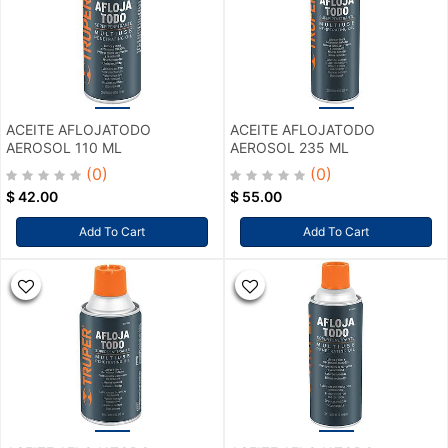
ACEITE AFLOJATODO
ACEITE AFLOJATODO
AEROSOL 110 ML
AEROSOL 235 ML
(0)
(0)
$
42.00
$
55.00
Add To Cart
Add To Cart