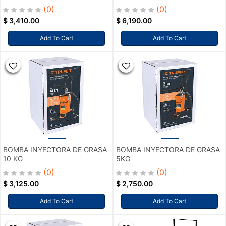
(0)
(0)
$
3,410.00
$
6,190.00
Add To Cart
Add To Cart
BOMBA INYECTORA DE GRASA
BOMBA INYECTORA DE GRASA
10 KG
5KG
(0)
(0)
$
3,125.00
$
2,750.00
Add To Cart
Add To Cart