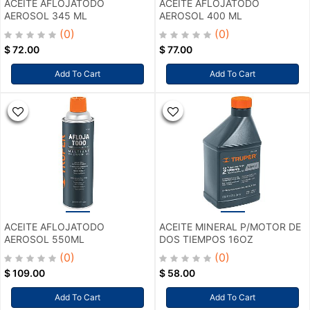
ACEITE AFLOJATODO
ACEITE AFLOJATODO
AEROSOL 345 ML
AEROSOL 400 ML
(0)
(0)
$
72.00
$
77.00
Add To Cart
Add To Cart
ACEITE AFLOJATODO
ACEITE MINERAL P/MOTOR DE
AEROSOL 550ML
DOS TIEMPOS 16OZ
(0)
(0)
$
109.00
$
58.00
Add To Cart
Add To Cart