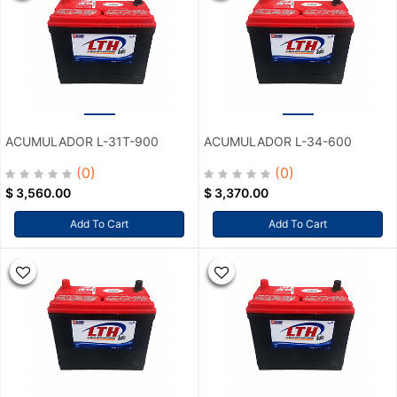
ACUMULADOR L-31T-900
ACUMULADOR L-34-600
(0)
(0)
$
3,560.00
$
3,370.00
Add To Cart
Add To Cart