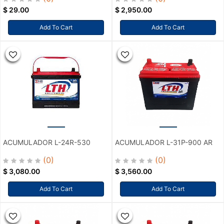
$
29.00
$
2,950.00
Add To Cart
Add To Cart
ACUMULADOR L-24R-530
ACUMULADOR L-31P-900 AR
(0)
(0)
$
3,080.00
$
3,560.00
Add To Cart
Add To Cart