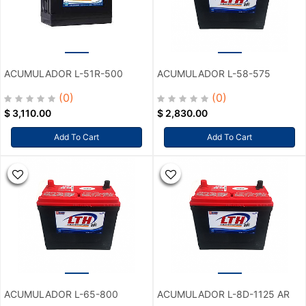
ACUMULADOR L-51R-500
ACUMULADOR L-58-575
(0)
(0)
$
3,110.00
$
2,830.00
Add To Cart
Add To Cart
ACUMULADOR L-65-800
ACUMULADOR L-8D-1125 AR