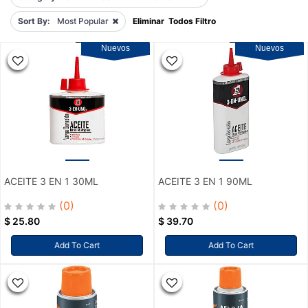
Sort By:
Most Popular
Eliminar Todos Filtro
Nuevos
Nuevos
ACEITE 3 EN 1 30ML
ACEITE 3 EN 1 90ML
(0)
(0)
$
25.80
$
39.70
Add To Cart
Add To Cart