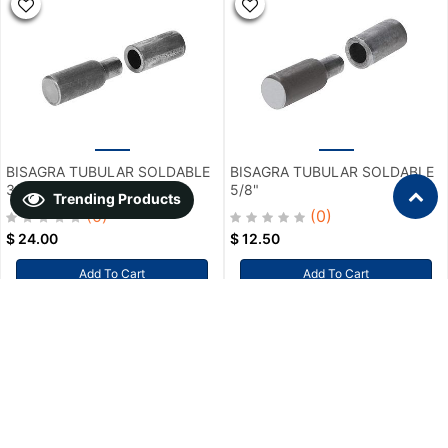
BISAGRA TUBULAR SOLDABLE
BISAGRA TUBULAR SOLDABLE
3/4"
5/8"
Trending Products
(0)
(0)
$
24.00
$
12.50
Add To Cart
Add To Cart