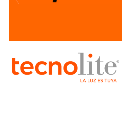
MATERIALES
PARA
CONSTRUCCION
PLOMERIA
RECUBRIMIENTOS
Y PINTURAS
SEÑALAMIENTOS
SISTEMA LIGERO
PARA
CONSTRUCCION
TUBERIA Y
CONEXIONES
VENTILADORES
Y
EXTRACTORES