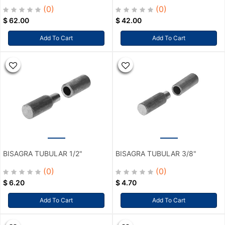
(0)
(0)
$
62.00
$
42.00
Add To Cart
Add To Cart
BISAGRA TUBULAR 1/2"
BISAGRA TUBULAR 3/8"
(0)
(0)
$
6.20
$
4.70
Add To Cart
Add To Cart