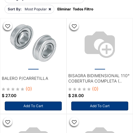
Sort By:
Most Popular
Eliminar Todos Filtro
BISAGRA BIDIMENSIONAL 110°
BALERO P/CARRETILLA
COBERTURA COMPLETA (..
(0)
(0)
$
27.00
$
28.00
Add To Cart
Add To Cart