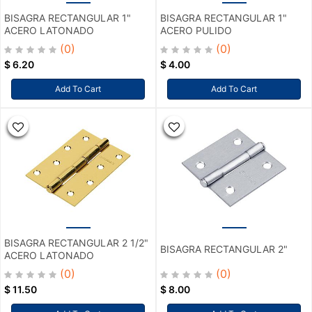
BISAGRA RECTANGULAR 1"
BISAGRA RECTANGULAR 1"
ACERO LATONADO
ACERO PULIDO
(0)
(0)
$
6.20
$
4.00
Add To Cart
Add To Cart
BISAGRA RECTANGULAR 2 1/2"
BISAGRA RECTANGULAR 2"
ACERO LATONADO
(0)
(0)
$
11.50
$
8.00