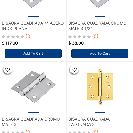
BISAGRA CUADRADA 4" ACERO
BISAGRA CUADRADA CROMO
INOX PLANA
MATE 3 1/2"
(0)
(0)
$
117.00
$
38.00
Add To Cart
Add To Cart
BISAGRA CUADRADA CROMO
BISAGRA CUADRADA
MATE 3"
LATONADA 3"
(0)
(0)