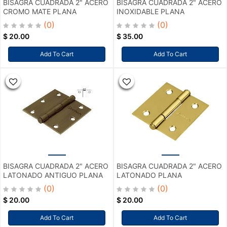
BISAGRA CUADRADA 2" ACERO
BISAGRA CUADRADA 2" ACERO
CROMO MATE PLANA
INOXIDABLE PLANA
(0)
(0)
$
20.00
$
35.00
Add To Cart
Add To Cart
BISAGRA CUADRADA 2" ACERO
BISAGRA CUADRADA 2" ACERO
LATONADO ANTIGUO PLANA
LATONADO PLANA
(0)
(0)
$
20.00
$
20.00
Add To Cart
Add To Cart