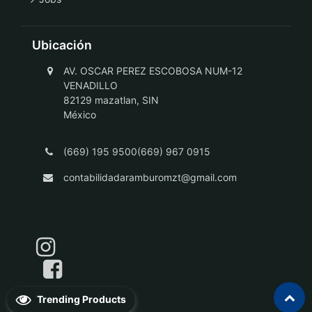
Ubicación
AV. OSCAR PEREZ ESCOBOSA NUM-12
VENADILLO
82129 mazatlan, SIN
México
(669) 195 9500(669) 967 0915
contabilidadaramburomzt@gmail.com
Trending Products