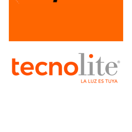
MATERIALES
PARA
CONSTRUCCION
PLOMERIA
RECUBRIMIENTOS
Y PINTURAS
SEÑALAMIENTOS
SISTEMA LIGERO
PARA
CONSTRUCCION
TUBERIA Y
CONEXIONES
VENTILADORES
Y
EXTRACTORES