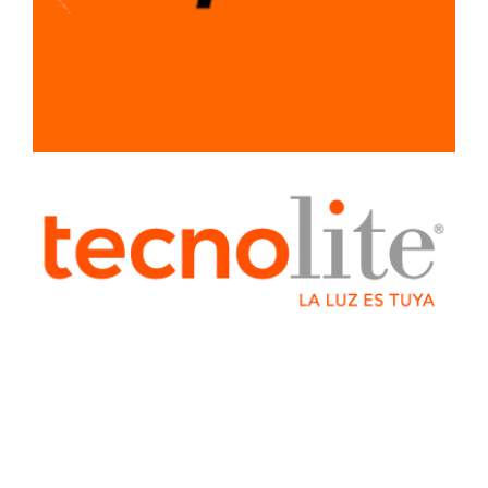
LIMPIEZA
MATERIALES
PARA
CONSTRUCCION
PLOMERIA
RECUBRIMIENTOS
Y PINTURAS
SEÑALAMIENTOS
SISTEMA LIGERO
PARA
CONSTRUCCION
TUBERIA Y
CONEXIONES
VENTILADORES
Y