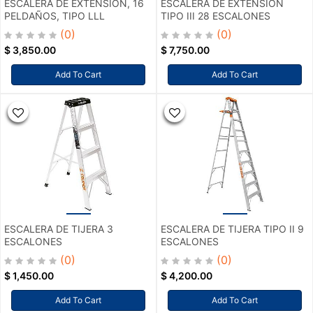
ESCALERA DE EXTENSION, 16
ESCALERA DE EXTENSIÓN
PELDAÑOS, TIPO LLL
TIPO III 28 ESCALONES
(0)
(0)
$
3,850.00
$
7,750.00
Add To Cart
Add To Cart
ESCALERA DE TIJERA 3
ESCALERA DE TIJERA TIPO II 9
ESCALONES
ESCALONES
(0)
(0)
$
1,450.00
$
4,200.00
Add To Cart
Add To Cart