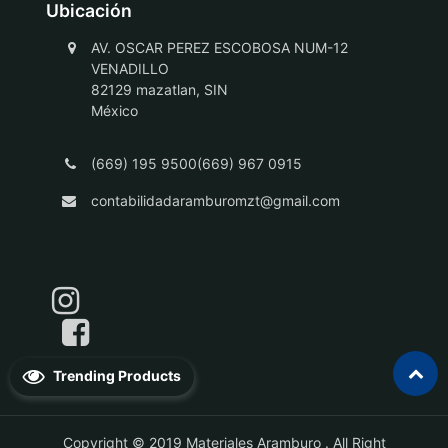
Ubicación
AV. OSCAR PEREZ ESCOBOSA NUM-12
VENADILLO
82129 mazatlan, SIN
México
(669) 195 9500(669) 967 0915
contabilidadaramburomzt@gmail.com
Trending Products
Copyright © 2019
Materiales Aramburo
. All Right