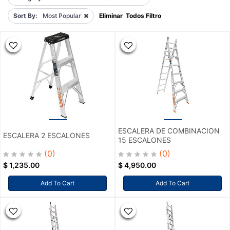
Sort By:
Most Popular
Eliminar Todos Filtro
ESCALERA DE COMBINACION
ESCALERA 2 ESCALONES
15 ESCALONES
(0)
(0)
$
1,235.00
$
4,950.00
Add To Cart
Add To Cart