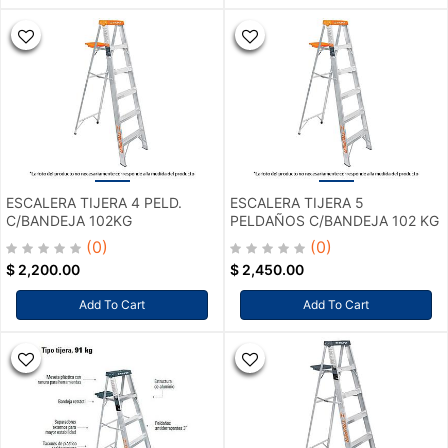
ESCALERA TIJERA 4 PELD.
ESCALERA TIJERA 5
C/BANDEJA 102KG
PELDAÑOS C/BANDEJA 102 KG
(0)
(0)
$
2,200.00
$
2,450.00
Add To Cart
Add To Cart