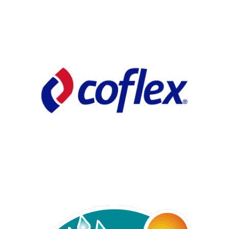
Automp