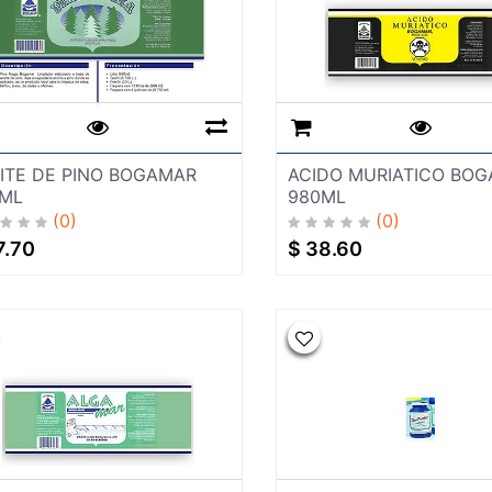
ITE DE PINO BOGAMAR
ACIDO MURIATICO BO
ML
980ML
(0)
(0)
7.70
$
38.60