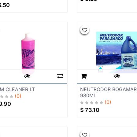
6.50
M CLEANER LT
NEUTRODOR BOGAMAR
980ML
(0)
(0)
9.90
$
73.10