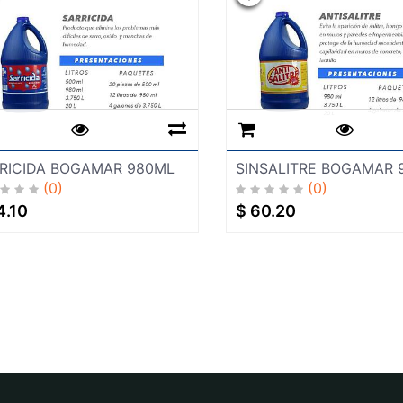
RICIDA BOGAMAR 980ML
SINSALITRE BOGAMAR 
(0)
(0)
4.10
$
60.20