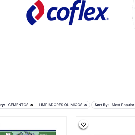
ry:
CEMENTOS
LIMPIADORES QUIMICOS
Sort By:
Most Popular