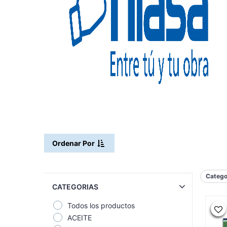
Ordenar Por
Catego
CATEGORIAS
Todos los productos
ACEITE