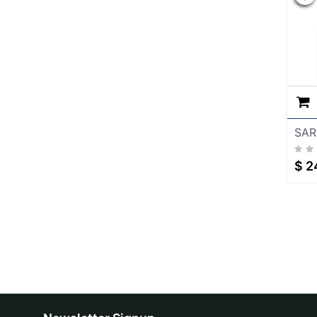
SAR
$
2