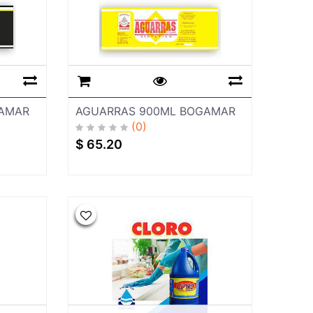
GAMAR
AGUARRAS 900ML BOGAMAR
(0)
$
65.20