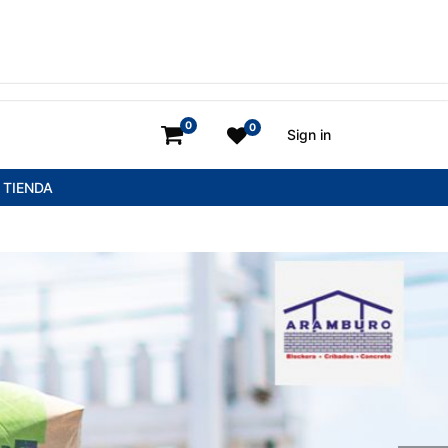
0
0
Sign in
TIENDA