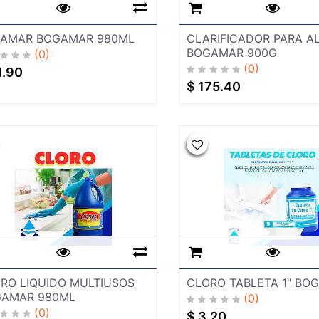
AMAR BOGAMAR 980ML
CLARIFICADOR PARA A
BOGAMAR 900G
(0)
(0)
1.90
$
175.40
RO LIQUIDO MULTIUSOS
CLORO TABLETA 1" BO
AMAR 980ML
(0)
(0)
$
3.20