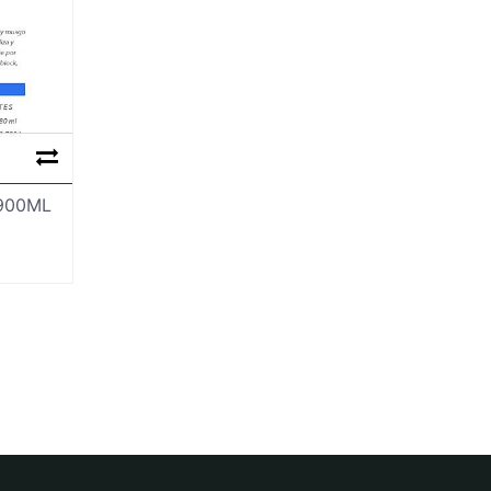
900ML