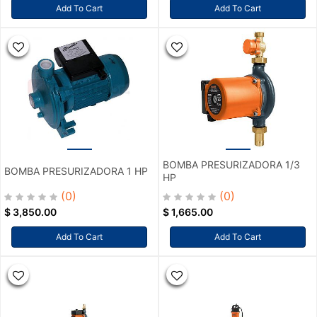
Add To Cart
Add To Cart
BOMBA PRESURIZADORA 1/3
BOMBA PRESURIZADORA 1 HP
HP
(0)
(0)
$
3,850.00
$
1,665.00
Add To Cart
Add To Cart