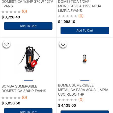
DOMESTICA 1/2HP 370W 127V
DOMESTICA 1/2HP
EVANS
MONOFASICA 115V AGUA
LIMPIA EVANS
(0)
(0)
$
3,728.40
$
1,998.10
Add To Cart
Add To Cart
BOMBA SUMERGIBLE
BOMBA SUMERGIBLE
METALICA PARA AGUA LIMPIA
DOMESTICA 3/4HP EVANS
USO RUDO 1HP
(0)
(0)
$
5,050.50
$
4,135.00
Add To Cart