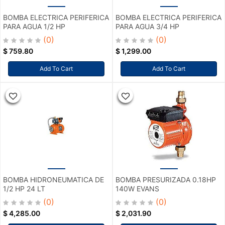
BOMBA ELECTRICA PERIFERICA
BOMBA ELECTRICA PERIFERICA
PARA AGUA 1/2 HP
PARA AGUA 3/4 HP
(0)
(0)
$
759.80
$
1,299.00
Add To Cart
Add To Cart
BOMBA HIDRONEUMATICA DE
BOMBA PRESURIZADA 0.18HP
1/2 HP 24 LT
140W EVANS
(0)
(0)
$
4,285.00
$
2,031.90