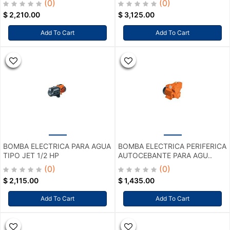
(0)
(0)
$
2,210.00
$
3,125.00
Add To Cart
Add To Cart
BOMBA ELECTRICA PARA AGUA
BOMBA ELECTRICA PERIFERICA
TIPO JET 1/2 HP
AUTOCEBANTE PARA AGU..
(0)
(0)
$
2,115.00
$
1,435.00
Add To Cart
Add To Cart