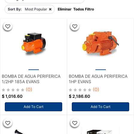
Sort By:
Most Popular
Eliminar Todos Filtro
BOMBA DE AGUA PERIFERICA
BOMBA DE AGUA PERIFERICA
1/2HP 185A EVANS
1HP EVANS
(0)
(0)
$
1,016.60
$
2,186.60
Add To Cart
Add To Cart