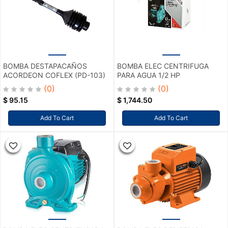
BOMBA DESTAPACAÑOS
BOMBA ELEC CENTRIFUGA
ACORDEON COFLEX (PD-103)
PARA AGUA 1/2 HP
(0)
(0)
$
95.15
$
1,744.50
Add To Cart
Add To Cart