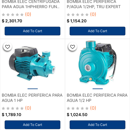
BOMBA ELEC CENTRIFUGADA
BOMBA ELEC PERIFERICA
PARA AGUA 1HPHIERRO FUN..
P/AGUA 1/2HP, TRU EXPERT
(0)
(0)
$
2,301.70
$
1,154.20
Add To Cart
Add To Cart
BOMBA ELEC PERIFERICA PARA
BOMBA ELEC PERIFERICA PARA
AGUA 1 HP
AGUA 1/2 HP
(0)
(0)
$
1,789.10
$
1,024.50
Add To Cart
Add To Cart