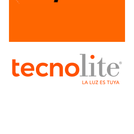
SISTEMA LIGERO
PARA
CONSTRUCCION
TUBERIA Y
CONEXIONES
VENTILADORES
Y
EXTRACTORES
HERRJA
AGREGA
AGREGADO
BOQUILLAS
CAB
CABLES
ELECTRICOS
COLADERA
COLADERAS
ELECTRICO