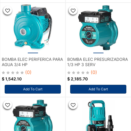
BOMBA ELEC PERIFERICA PARA
BOMBA ELEC PRESURIZADORA
AGUA 3/4 HP
1/3 HP 3 SERV
(0)
(0)
$
1,542.10
$
2,185.70
Add To Cart
Add To Cart