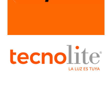
SISTEMA LIGERO
PARA
CONSTRUCCION
TUBERIA Y
CONEXIONES
VENTILADORES
Y
EXTRACTORES
HERRJA
AGREGA
AGREGADO
BOQUILLAS
CAB
CABLES
ELECTRICOS
COLADERA
COLADERAS
ELECTRICO