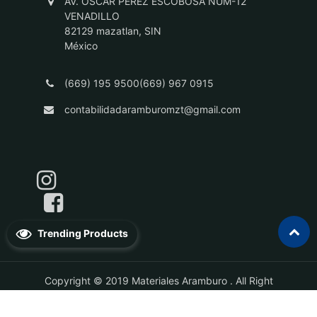
AV. OSCAR PEREZ ESCOBOSA NUM-12
VENADILLO
82129 mazatlan, SIN
México
(669) 195 9500(669) 967 0915
contabilidadaramburomzt@gmail.com
Trending Products
Copyright © 2019
Materiales Aramburo
. All Right
Reserved.