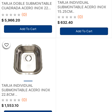
TARJA INDIVIDUAL
TARJA DOBLE SUBMONTABLE
SUBMONTABLE ACERO INOX
CUADRADA ACERO INOX 22...
15.25CM..
(0)
(0)
$
5,966.20
$
632.40
Add To Cart
Add To Cart
TARJA INDIVIDUAL
SUBMONTABLE ACERO INOX
22.8CM ..
(0)
$
1,553.10