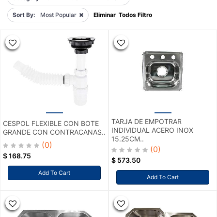
Sort By:
Most Popular
Eliminar Todos Filtro
TARJA DE EMPOTRAR
CESPOL FLEXIBLE CON BOTE
INDIVIDUAL ACERO INOX
GRANDE CON CONTRACANAS..
15.25CM..
(0)
(0)
$
168.75
$
573.50
Add To Cart
Add To Cart