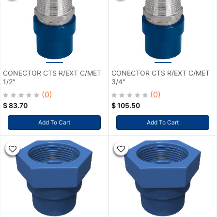
CONECTOR CTS R/EXT C/MET
CONECTOR CTS R/EXT C/MET
1/2"
3/4"
(0)
(0)
$
83.70
$
105.50
Add To Cart
Add To Cart