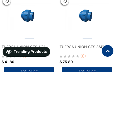
TUERCA UNION CTS 1/2"
TUERCA UNION CTS 3/4"
Trending Products
(0)
(0)
$
41.80
$
75.80
Add To Cart
Add To Cart