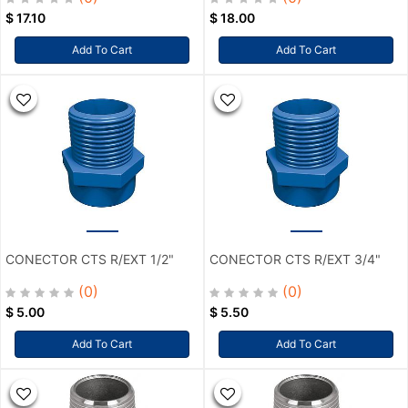
$
17.10
$
18.00
Add To Cart
Add To Cart
CONECTOR CTS R/EXT 1/2"
CONECTOR CTS R/EXT 3/4"
(0)
(0)
$
5.00
$
5.50
Add To Cart
Add To Cart