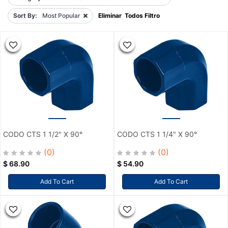
Sort By:
Most Popular
Eliminar Todos Filtro
CODO CTS 1 1/2" X 90°
CODO CTS 1 1/4" X 90°
(0)
(0)
$
68.90
$
54.90
Add To Cart
Add To Cart