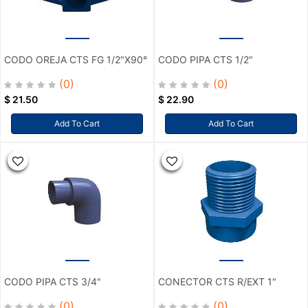
CODO OREJA CTS FG 1/2"X90°
CODO PIPA CTS 1/2"
(0)
(0)
$
21.50
$
22.90
Add To Cart
Add To Cart
CODO PIPA CTS 3/4"
CONECTOR CTS R/EXT 1"
(0)
(0)