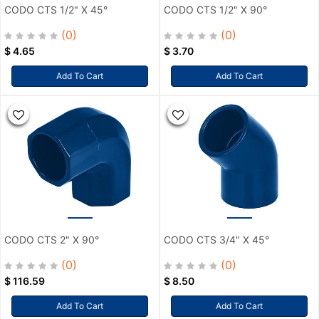
CODO CTS 1/2" X 45°
CODO CTS 1/2" X 90°
(0)
(0)
$
4.65
$
3.70
Add To Cart
Add To Cart
CODO CTS 2" X 90°
CODO CTS 3/4" X 45°
(0)
(0)
$
116.59
$
8.50
Add To Cart
Add To Cart