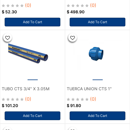
(0)
(0)
$
52.30
$
498.90
Add To Cart
Add To Cart
TUBO CTS 3/4" X 3.05M
TUERCA UNION CTS 1"
(0)
(0)
$
101.20
$
91.80
Add To Cart
Add To Cart