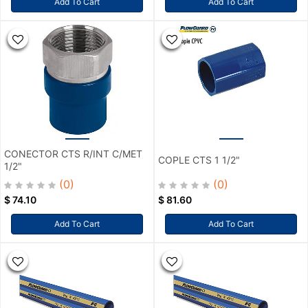
Add To Cart
Add To Cart
CONECTOR CTS R/INT C/MET
COPLE CTS 1 1/2"
1/2"
(0)
(0)
$
74.10
$
81.60
Add To Cart
Add To Cart