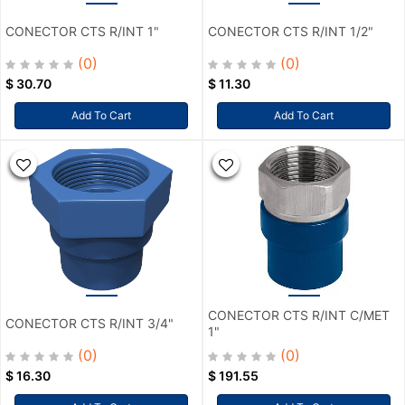
CONECTOR CTS R/INT 1"
CONECTOR CTS R/INT 1/2"
(0)
(0)
$
30.70
$
11.30
Add To Cart
Add To Cart
CONECTOR CTS R/INT C/MET
CONECTOR CTS R/INT 3/4"
1"
(0)
(0)
$
16.30
$
191.55