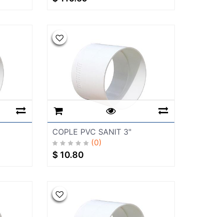
COPLE PVC SANIT 3"
(0)
$
10.80