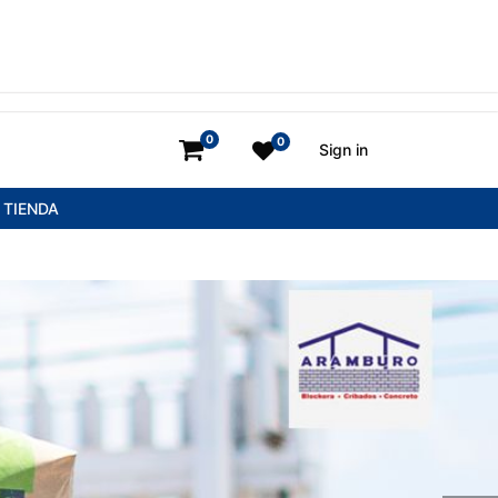
0
0
Sign in
TIENDA