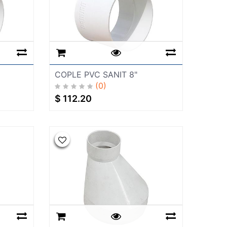
COPLE PVC SANIT 8"
(0)
$
112.20