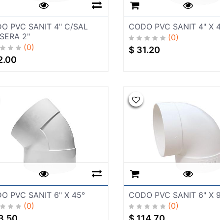
O PVC SANIT 4" C/SAL
CODO PVC SANIT 4" X 
SERA 2"
(0)
(0)
$
31.20
2.00
O PVC SANIT 6" X 45°
CODO PVC SANIT 6" X 
(0)
(0)
3.50
$
114.70