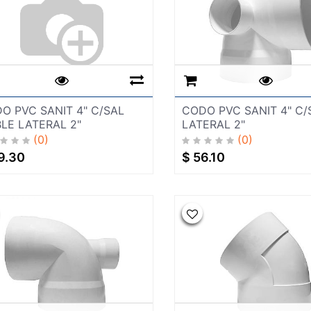
O PVC SANIT 4" C/SAL
CODO PVC SANIT 4" C/
LE LATERAL 2"
LATERAL 2"
(0)
(0)
9.30
$
56.10