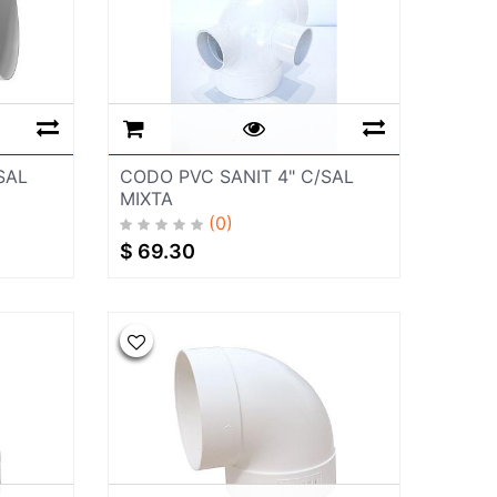
SAL
CODO PVC SANIT 4" C/SAL
MIXTA
(0)
$
69.30