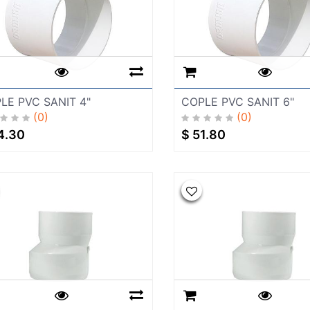
LE PVC SANIT 4"
COPLE PVC SANIT 6"
(0)
(0)
4.30
$
51.80