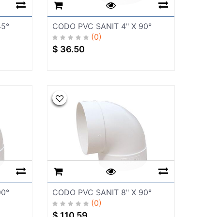
45°
CODO PVC SANIT 4" X 90°
(0)
$
36.50
90°
CODO PVC SANIT 8" X 90°
(0)
$
110.59