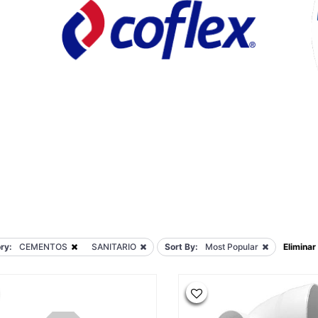
ry:
CEMENTOS
SANITARIO
Sort By:
Most Popular
Eliminar