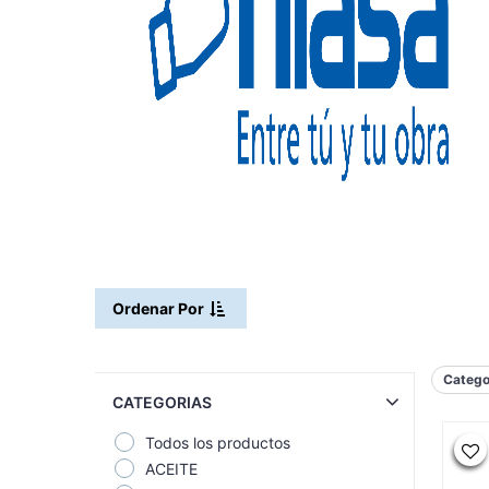
Ordenar Por
Catego
CATEGORIAS
Todos los productos
ACEITE