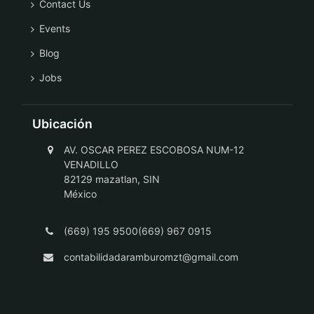
Contact Us
Events
Blog
Jobs
Ubicación
AV. OSCAR PEREZ ESCOBOSA NUM-12
VENADILLO
82129 mazatlan, SIN
México
(669) 195 9500(669) 967 0915
contabilidadaramburomzt@gmail.com