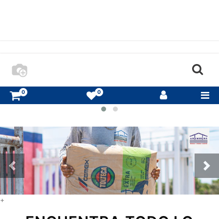
FILTERS
MARCAS
FILTERS
CATEGORIAS
RANGO
DE
PRECIOS
0
0
+