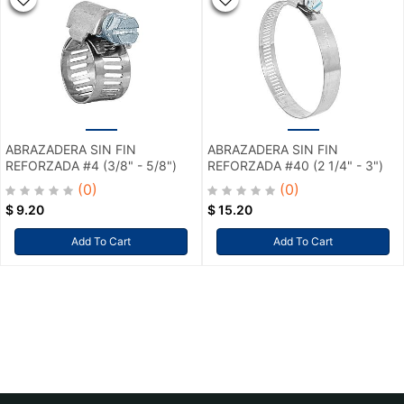
ABRAZADERA SIN FIN
ABRAZADERA SIN FIN
REFORZADA #4 (3/8" - 5/8")
REFORZADA #40 (2 1/4" - 3")
(0)
(0)
$
9.20
$
15.20
Add To Cart
Add To Cart