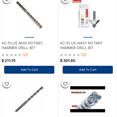
4C-PLUS ANSI ROTARY
4C-PLUS ANSY ROTARY
HAMMER DRILL BIT
HAMMER DRILL BIT
(0)
(0)
$
211.10
$
301.60
Add To Cart
Add To Cart