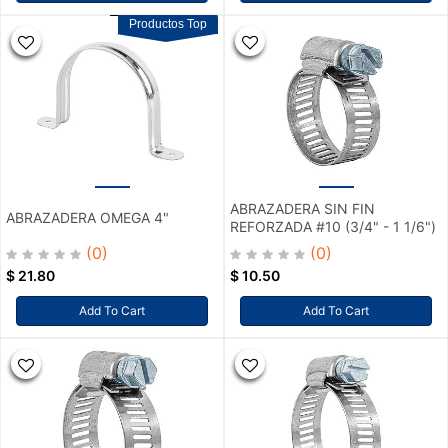
Productos Top
ABRAZADERA SIN FIN
ABRAZADERA OMEGA 4"
REFORZADA #10 (3/4" - 1 1/6")
(0)
(0)
$
21.80
$
10.50
Add To Cart
Add To Cart