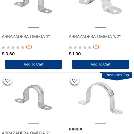
ABRAZADERA OMEGA 1"
ABRAZADERA OMEGA 1/2"
(0)
(0)
$
3.60
$
1.90
Add To Cart
Add To Cart
Productos Top
URREA
ABRAZADERA OMEGA 2"