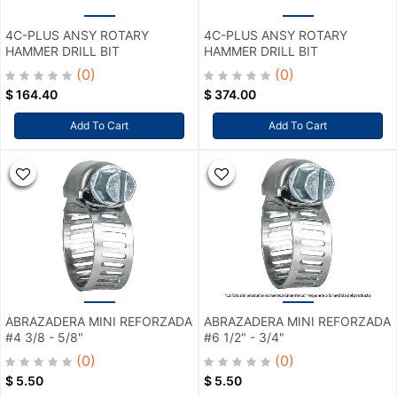
4C-PLUS ANSY ROTARY
4C-PLUS ANSY ROTARY
HAMMER DRILL BIT
HAMMER DRILL BIT
(0)
(0)
$
164.40
$
374.00
Add To Cart
Add To Cart
ABRAZADERA MINI REFORZADA
ABRAZADERA MINI REFORZADA
#4 3/8 - 5/8"
#6 1/2" - 3/4"
(0)
(0)
$
5.50
$
5.50