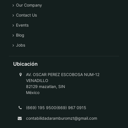
Our Company
Contact Us
Events
Blog
Jobs
Ubicación
AV. OSCAR PEREZ ESCOBOSA NUM-12
VENADILLO
82129 mazatlan, SIN
México
(669) 195 9500(669) 967 0915
contabilidadaramburomzt@gmail.com