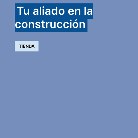
Tu aliado en la
construcción
TIENDA