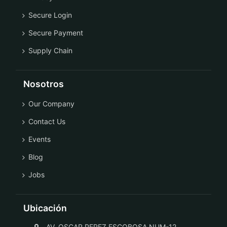
Secure Login
Secure Payment
Supply Chain
Nosotros
Our Company
Contact Us
Events
Blog
Jobs
Ubicación
AV. OSCAR PEREZ ESCOBOSA NUM-12