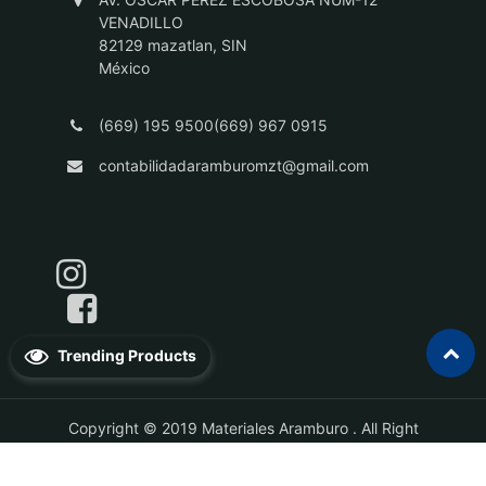
VENADILLO
82129 mazatlan, SIN
México
(669) 195 9500(669) 967 0915
contabilidadaramburomzt@gmail.com
Trending Products
Copyright © 2019
Materiales Aramburo
. All Right
Reserved.