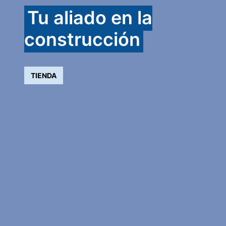
Tu aliado en la
construcción
TIENDA