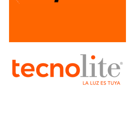
SISTEMA LIGERO
PARA
CONSTRUCCION
TUBERIA Y
CONEXIONES
VENTILADORES
Y
EXTRACTORES
HERRJA
AGREGA
AGREGADO
BOQUILLAS
CAB
CABLES
ELECTRICOS
COLADERA
COLADERAS
ELECTRICO