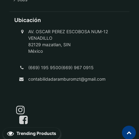
Ubicación
AV. OSCAR PEREZ ESCOBOSA NUM-12
VENADILLO
82129 mazatlan, SIN
México
(669) 195 9500(669) 967 0915
contabilidadaramburomzt@gmail.com
Trending Products