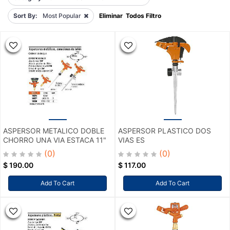
Sort By:
Most Popular
Eliminar Todos Filtro
ASPERSOR METALICO DOBLE
ASPERSOR PLASTICO DOS
CHORRO UNA VIA ESTACA 11"
VIAS ES
(0)
(0)
$
190.00
$
117.00
Add To Cart
Add To Cart