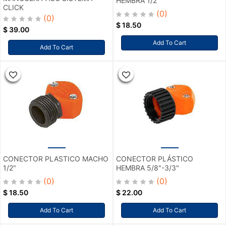
HEMBRA 1/2
CLICK
(0)
(0)
$
18.50
$
39.00
Add To Cart
Add To Cart
CONECTOR PLASTICO MACHO
CONECTOR PLÁSTICO
1/2"
HEMBRA 5/8"-3/3"
(0)
(0)
$
18.50
$
22.00
Add To Cart
Add To Cart