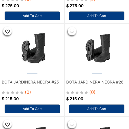
$
275.00
$
275.00
Add To Cart
Add To Cart
BOTA JARDINERA NEGRA #25
BOTA JARDINERA NEGRA #26
(0)
(0)
$
215.00
$
215.00
Add To Cart
Add To Cart