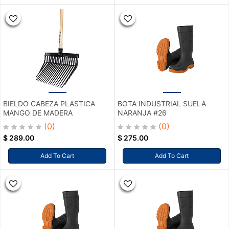
BIELDO CABEZA PLASTICA
BOTA INDUSTRIAL SUELA
MANGO DE MADERA
NARANJA #26
(0)
(0)
$
289.00
$
275.00
Add To Cart
Add To Cart