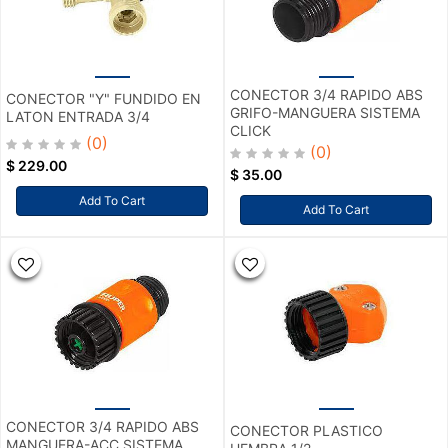
CONECTOR 3/4 RAPIDO ABS
CONECTOR "Y" FUNDIDO EN
GRIFO-MANGUERA SISTEMA
LATON ENTRADA 3/4
CLICK
(0)
(0)
$
229.00
$
35.00
Add To Cart
Add To Cart
CONECTOR 3/4 RAPIDO ABS
CONECTOR PLASTICO
MANGUERA-ACC SISTEMA