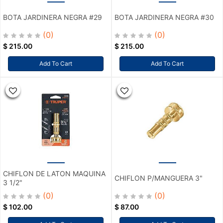
BOTA JARDINERA NEGRA #29
BOTA JARDINERA NEGRA #30
(0)
(0)
$
215.00
$
215.00
Add To Cart
Add To Cart
CHIFLON DE LATON MAQUINA
CHIFLON P/MANGUERA 3"
3 1/2"
(0)
(0)
$
102.00
$
87.00