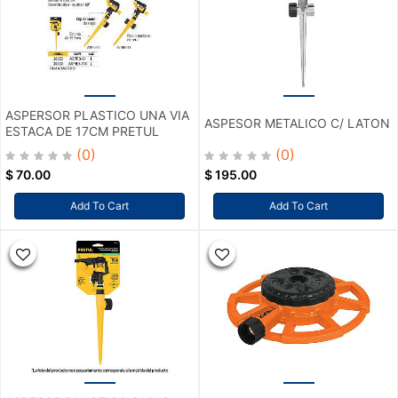
ASPERSOR PLASTICO UNA VIA
ASPESOR METALICO C/ LATON
ESTACA DE 17CM PRETUL
(0)
(0)
$
70.00
$
195.00
Add To Cart
Add To Cart