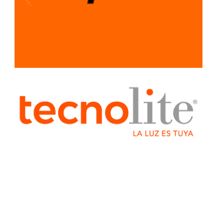
SISTEMA LIGERO
PARA
CONSTRUCCION
TUBERIA Y
CONEXIONES
VENTILADORES
Y
EXTRACTORES
HERRJA
AGREGA
AGREGADO
BOQUILLAS
CAB
CABLES
ELECTRICOS
COLADERA
COLADERAS
ELECTRICO