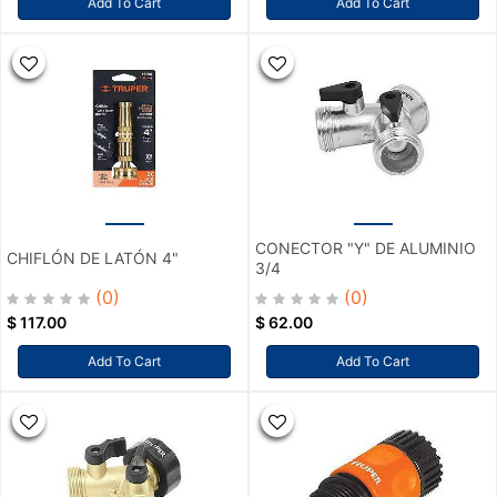
Add To Cart
Add To Cart
CONECTOR "Y" DE ALUMINIO
CHIFLÓN DE LATÓN 4"
3/4
(0)
(0)
$
117.00
$
62.00
Add To Cart
Add To Cart