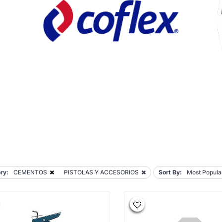
ry:
CEMENTOS
PISTOLAS Y ACCESORIOS
Sort By:
Most Popula