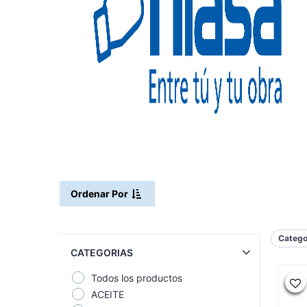
Ordenar Por
Catego
CATEGORIAS
Todos los productos
ACEITE