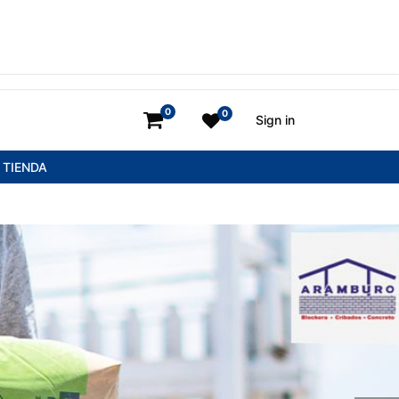
0
0
Sign in
TIENDA