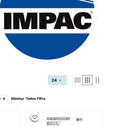
24
r
Eliminar Todos Filtro