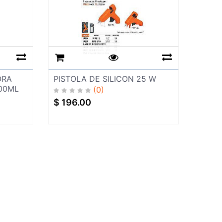
ORA
PISTOLA DE SILICON 25 W
00ML
(0)
$
196.00