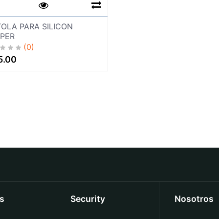
TOLA PARA SILICON
PER
(0)
5.00
os
Security
Nosotros