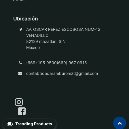
Ubicación
AV. OSCAR PEREZ ESCOBOSA NUM-12
VENADILLO
82129 mazatlan, SIN
México
(669) 195 9500(669) 967 0915
contabilidadaramburomzt@gmail.com
Trending Products