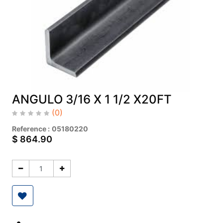
ANGULO 3/16 X 1 1/2 X20FT
(0)
Reference :
05180220
$
864.90