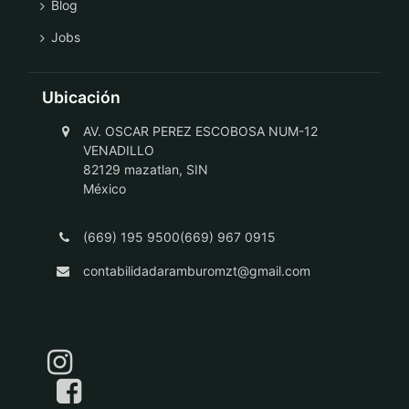
Blog
Jobs
Ubicación
AV. OSCAR PEREZ ESCOBOSA NUM-12
VENADILLO
82129 mazatlan, SIN
México
(669) 195 9500(669) 967 0915
contabilidadaramburomzt@gmail.com