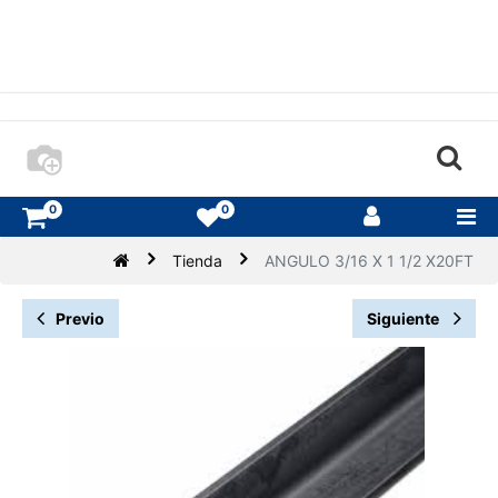
0
0
Tienda
ANGULO 3/16 X 1 1/2 X20FT
Previo
Siguiente