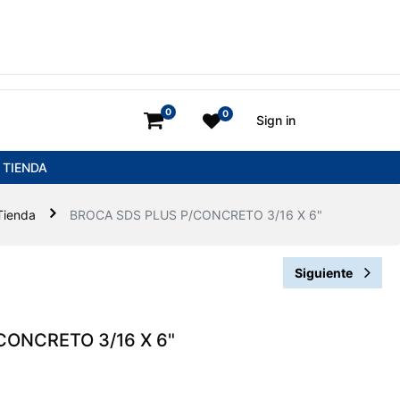
0
0
Sign in
TIENDA
Tienda
BROCA SDS PLUS P/CONCRETO 3/16 X 6"
Siguiente
CONCRETO 3/16 X 6"