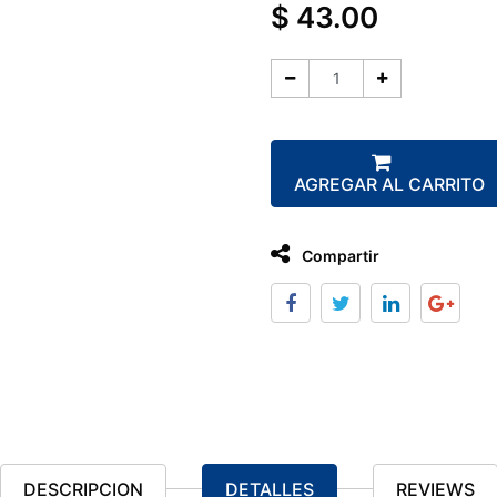
$
43.00
AGREGAR AL CARRITO
Compartir
DESCRIPCION
DETALLES
REVIEWS