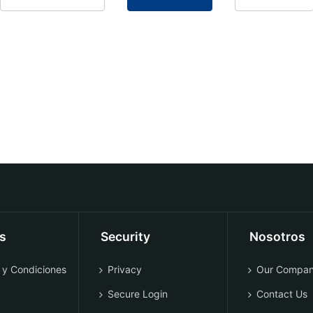
os
Security
Nosotros
 y Condiciones
Privacy
Our Compa
Secure Login
Contact Us