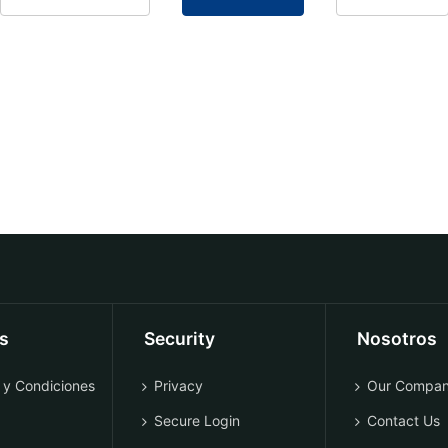
os
Security
Nosotros
 y Condiciones
Privacy
Our Compa
Secure Login
Contact Us