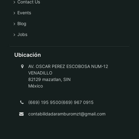
Contact Us
Events
Blog
Jobs
Ubicación
AV. OSCAR PEREZ ESCOBOSA NUM-12
VENADILLO
82129 mazatlan, SIN
México
(669) 195 9500(669) 967 0915
contabilidadaramburomzt@gmail.com