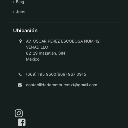
Blog
Jobs
Ubicación
AV. OSCAR PEREZ ESCOBOSA NUM-12
VENADILLO
82129 mazatlan, SIN
México
(669) 195 9500(669) 967 0915
contabilidadaramburomzt@gmail.com