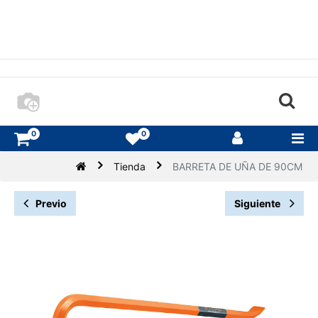
0
0
Tienda
BARRETA DE UÑA DE 90CM
Previo
Siguiente