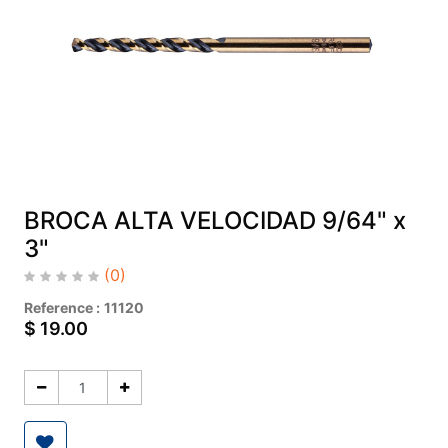
BROCA ALTA VELOCIDAD 9/64" x
3"
(0)
Reference :
11120
$
19.00