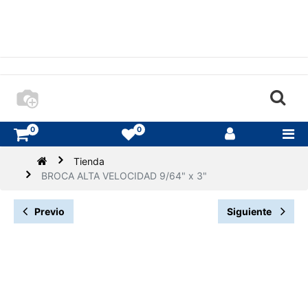
0
0
Tienda
BROCA ALTA VELOCIDAD 9/64" x 3"
Previo
Siguiente