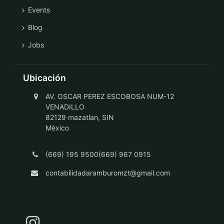
Events
Blog
Jobs
Ubicación
AV. OSCAR PEREZ ESCOBOSA NUM-12
VENADILLO
82129 mazatlan, SIN
México
(669) 195 9500(669) 967 0915
contabilidadaramburomzt@gmail.com