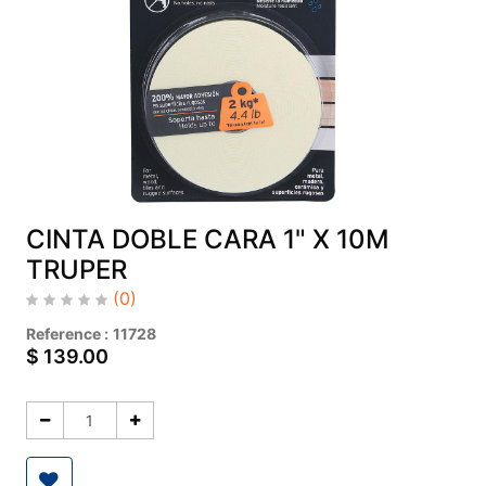
CINTA DOBLE CARA 1" X 10M
TRUPER
(0)
Reference :
11728
$
139.00