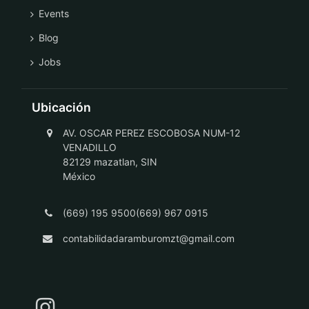
Events
Blog
Jobs
Ubicación
AV. OSCAR PEREZ ESCOBOSA NUM-12
VENADILLO
82129 mazatlan, SIN
México
(669) 195 9500(669) 967 0915
contabilidadaramburomzt@gmail.com