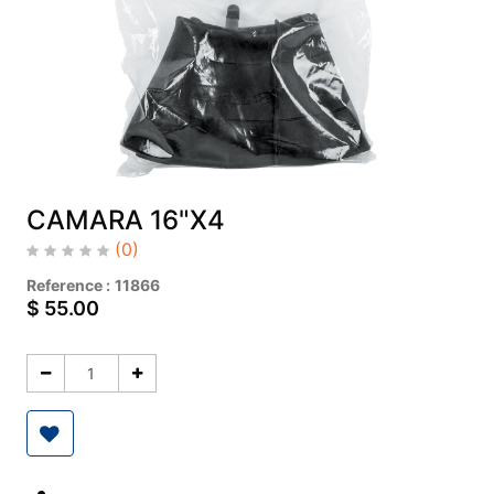
CAMARA 16"X4
(0)
Reference :
11866
$
55.00