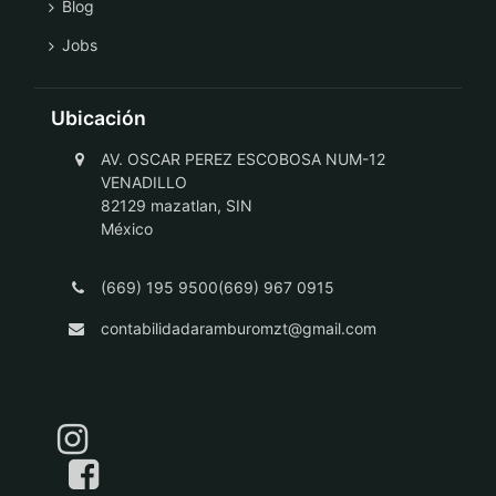
Blog
Jobs
Ubicación
AV. OSCAR PEREZ ESCOBOSA NUM-12
VENADILLO
82129 mazatlan, SIN
México
(669) 195 9500(669) 967 0915
contabilidadaramburomzt@gmail.com