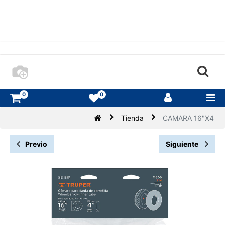
0
0
Tienda
CAMARA 16"X4
Previo
Siguiente