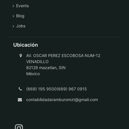
Events
Blog
Jobs
Ubicación
AV. OSCAR PEREZ ESCOBOSA NUM-12
VENADILLO
82129 mazatlan, SIN
México
(669) 195 9500(669) 967 0915
contabilidadaramburomzt@gmail.com