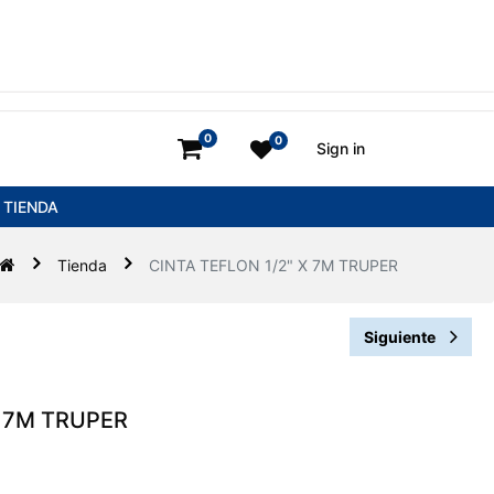
0
0
Sign in
TIENDA
Tienda
CINTA TEFLON 1/2" X 7M TRUPER
Siguiente
X 7M TRUPER