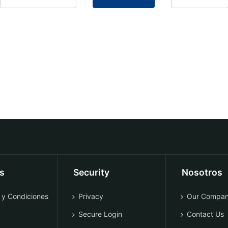
os
Security
Nosotros
 y Condiciones
Privacy
Our Compa
Secure Login
Contact Us