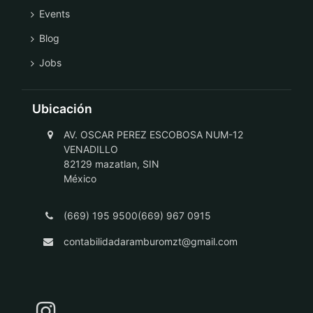
Events
Blog
Jobs
Ubicación
AV. OSCAR PEREZ ESCOBOSA NUM-12
VENADILLO
82129 mazatlan, SIN
México
(669) 195 9500(669) 967 0915
contabilidadaramburomzt@gmail.com