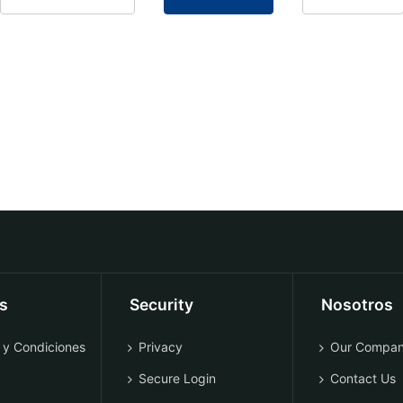
os
Security
Nosotros
 y Condiciones
Privacy
Our Compa
Secure Login
Contact Us