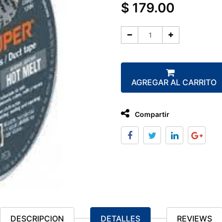
$
179.00
AGREGAR AL CARRITO
Compartir
DESCRIPCION
DETALLES
REVIEWS