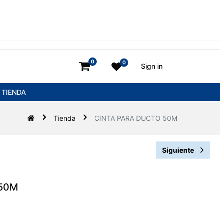
0
0
Sign in
TIENDA
Tienda
CINTA PARA DUCTO 50M
Siguiente
 50M