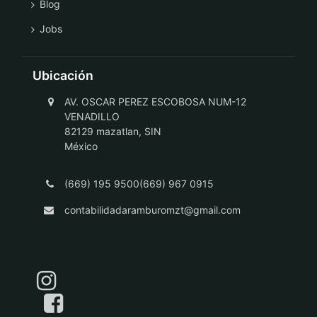
Blog
Jobs
Ubicación
AV. OSCAR PEREZ ESCOBOSA NUM-12
VENADILLO
82129 mazatlan, SIN
México
(669) 195 9500(669) 967 0915
contabilidadaramburomzt@gmail.com