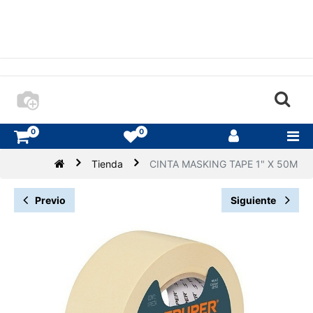
0
0
Tienda
CINTA MASKING TAPE 1" X 50M
Previo
Siguiente