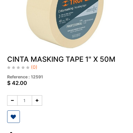
CINTA MASKING TAPE 1" X 50M
(0)
Reference :
12591
$
42.00