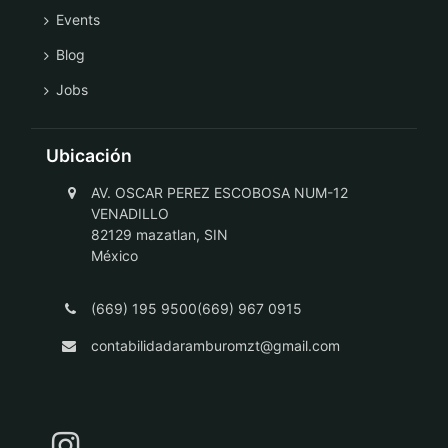
Events
Blog
Jobs
Ubicación
AV. OSCAR PEREZ ESCOBOSA NUM-12
VENADILLO
82129 mazatlan, SIN
México
(669) 195 9500(669) 967 0915
contabilidadaramburomzt@gmail.com