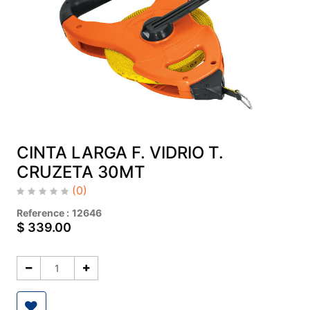
CINTA LARGA F. VIDRIO T.
CRUZETA 30MT
(0)
Reference :
12646
$
339.00