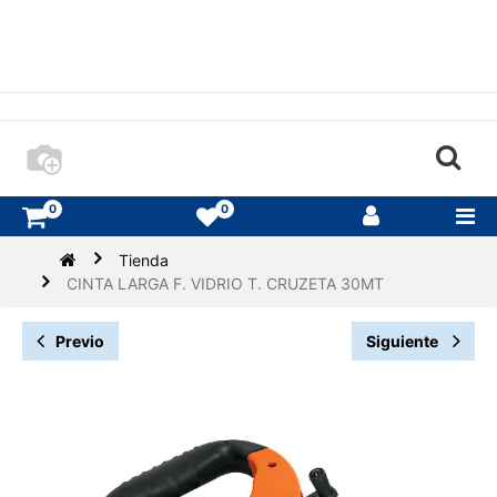
0
0
Tienda
CINTA LARGA F. VIDRIO T. CRUZETA 30MT
Previo
Siguiente