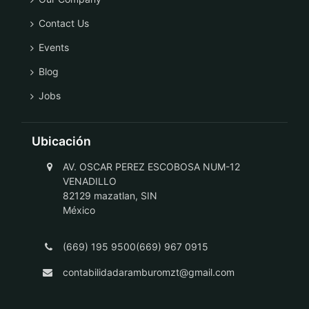
Contact Us
Events
Blog
Jobs
Ubicación
AV. OSCAR PEREZ ESCOBOSA NUM-12
VENADILLO
82129 mazatlan, SIN
México
(669) 195 9500(669) 967 0915
contabilidadaramburomzt@gmail.com