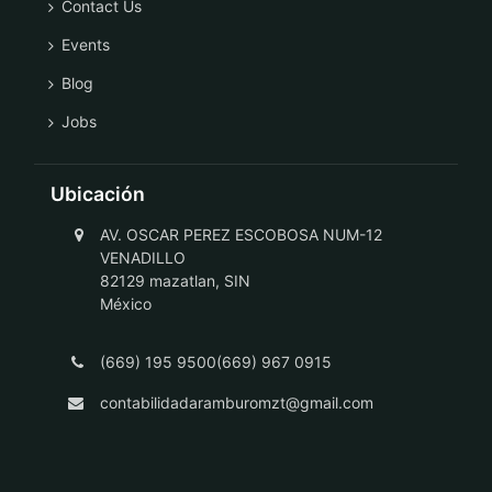
Contact Us
Events
Blog
Jobs
Ubicación
AV. OSCAR PEREZ ESCOBOSA NUM-12
VENADILLO
82129 mazatlan, SIN
México
(669) 195 9500(669) 967 0915
contabilidadaramburomzt@gmail.com