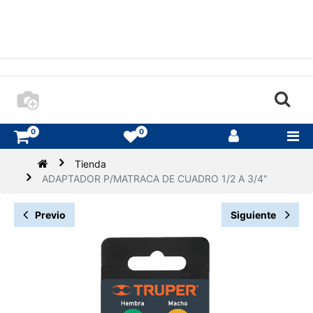
0
0
Tienda
ADAPTADOR P/MATRACA DE CUADRO 1/2 A 3/4"
Previo
Siguiente