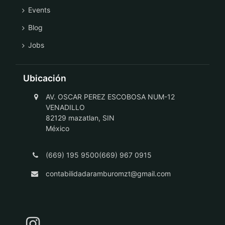
Events
Blog
Jobs
Ubicación
AV. OSCAR PEREZ ESCOBOSA NUM-12
VENADILLO
82129 mazatlan, SIN
México
(669) 195 9500(669) 967 0915
contabilidadaramburomzt@gmail.com