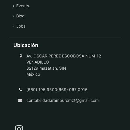
Events
Blog
Jobs
Ubicación
AV. OSCAR PEREZ ESCOBOSA NUM-12
VENADILLO
82129 mazatlan, SIN
México
(669) 195 9500(669) 967 0915
contabilidadaramburomzt@gmail.com