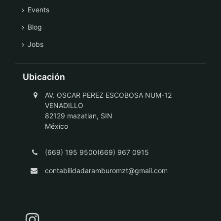
Events
Blog
Jobs
Ubicación
AV. OSCAR PEREZ ESCOBOSA NUM-12
VENADILLO
82129 mazatlan, SIN
México
(669) 195 9500(669) 967 0915
contabilidadaramburomzt@gmail.com