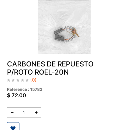
CARBONES DE REPUESTO
P/ROTO ROEL-20N
(0)
Reference :
15782
$
72.00