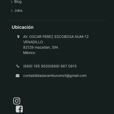
Blog
Jobs
Ubicación
AV. OSCAR PEREZ ESCOBOSA NUM-12
VENADILLO
82129 mazatlan, SIN
México
(669) 195 9500(669) 967 0915
contabilidadaramburomzt@gmail.com