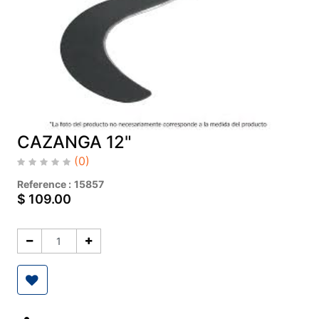
CAZANGA 12"
(0)
Reference :
15857
$
109.00