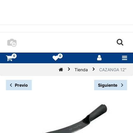
0
0
Tienda
CAZANGA 12"
Previo
Siguiente