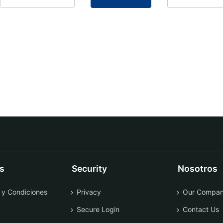
os
Security
Nosotros
 y Condiciones
Privacy
Our Compa
Secure Login
Contact Us