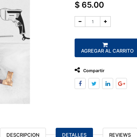
$
65.00
AGREGAR AL CARRITO
Compartir
DESCRIPCION
DETALLES
REVIEWS