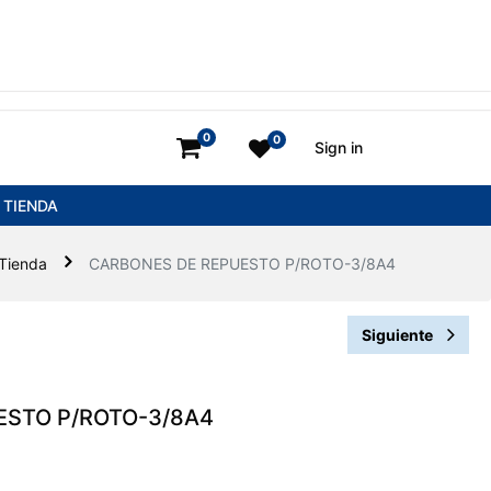
0
0
Sign in
TIENDA
Tienda
CARBONES DE REPUESTO P/ROTO-3/8A4
Siguiente
ESTO P/ROTO-3/8A4