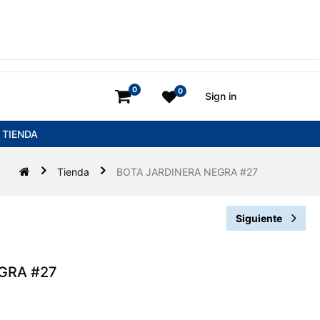
0
0
Sign in
TIENDA
Tienda
BOTA JARDINERA NEGRA #27
Siguiente
GRA #27