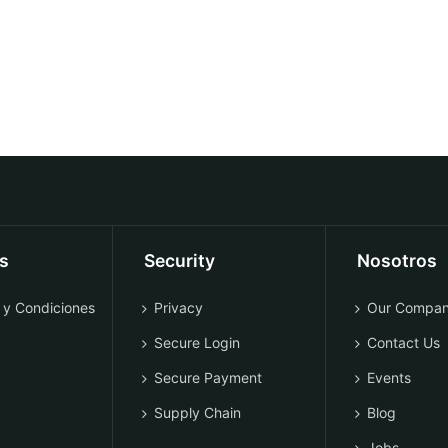
os
Security
Nosotros
 y Condiciones
Privacy
Our Compa
Secure Login
Contact Us
Secure Payment
Events
Supply Chain
Blog
Jobs