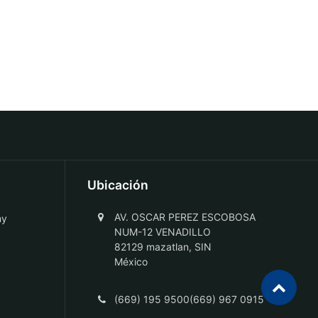
Ubicación
AV. OSCAR PEREZ ESCOBOSA
ny
NUM-12 VENADILLO
82129 mazatlan, SIN
México
(669) 195 9500(669) 967 0915