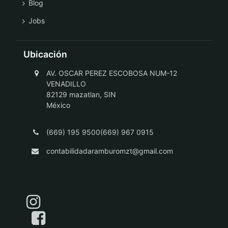
Blog
Jobs
Ubicación
AV. OSCAR PEREZ ESCOBOSA NUM-12
VENADILLO
82129 mazatlan, SIN
México
(669) 195 9500(669) 967 0915
contabilidadaramburomzt@gmail.com