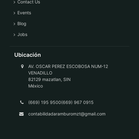
Contact Us
Events
Blog
Jobs
Ubicación
AV. OSCAR PEREZ ESCOBOSA NUM-12
VENADILLO
82129 mazatlan, SIN
México
(669) 195 9500(669) 967 0915
contabilidadaramburomzt@gmail.com