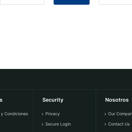
os
Security
Nosotros
 y Condiciones
Privacy
Our Compa
Secure Login
Contact Us