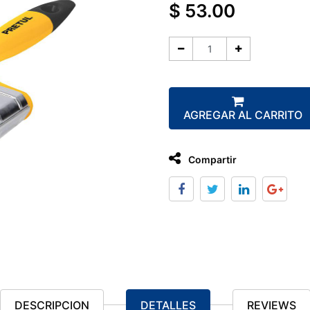
$
53.00
AGREGAR AL CARRITO
Compartir
DESCRIPCION
DETALLES
REVIEWS