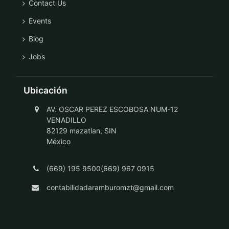
Contact Us
Events
Blog
Jobs
Ubicación
AV. OSCAR PEREZ ESCOBOSA NUM-12
VENADILLO
82129 mazatlan, SIN
México
(669) 195 9500(669) 967 0915
contabilidadaramburomzt@gmail.com