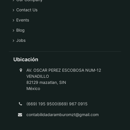
Contact Us
Events
Blog
Jobs
Ubicación
AV. OSCAR PEREZ ESCOBOSA NUM-12
VENADILLO
82129 mazatlan, SIN
México
(669) 195 9500(669) 967 0915
contabilidadaramburomzt@gmail.com