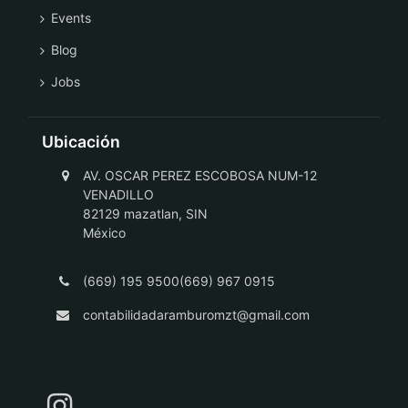
Events
Blog
Jobs
Ubicación
AV. OSCAR PEREZ ESCOBOSA NUM-12
VENADILLO
82129 mazatlan, SIN
México
(669) 195 9500(669) 967 0915
contabilidadaramburomzt@gmail.com