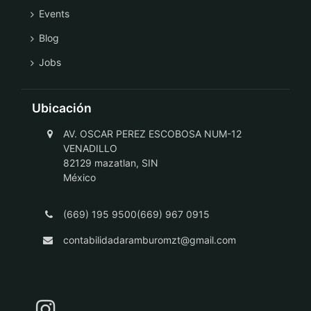
Events
Blog
Jobs
Ubicación
AV. OSCAR PEREZ ESCOBOSA NUM-12
VENADILLO
82129 mazatlan, SIN
México
(669) 195 9500(669) 967 0915
contabilidadaramburomzt@gmail.com