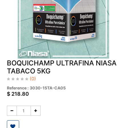
BOQUICHAMP ULTRAFINA NIASA
TABACO 5KG
(0)
Reference :
3030-15TA-CA05
$
218.80