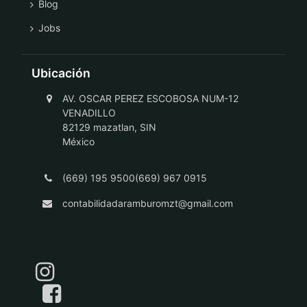
Blog
Jobs
Ubicación
AV. OSCAR PEREZ ESCOBOSA NUM-12
VENADILLO
82129 mazatlan, SIN
México
(669) 195 9500(669) 967 0915
contabilidadaramburomzt@gmail.com