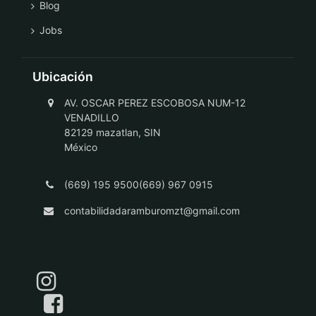
Blog
Jobs
Ubicación
AV. OSCAR PEREZ ESCOBOSA NUM-12
VENADILLO
82129 mazatlan, SIN
México
(669) 195 9500(669) 967 0915
contabilidadaramburomzt@gmail.com