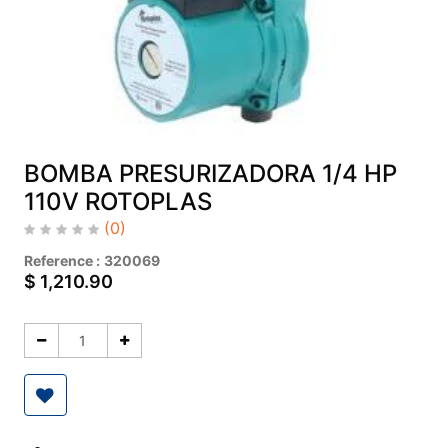
BOMBA PRESURIZADORA 1/4 HP
110V ROTOPLAS
(0)
Reference :
320069
$
1,210.90