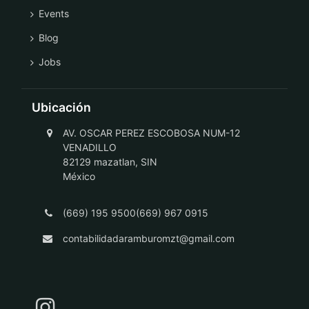
Events
Blog
Jobs
Ubicación
AV. OSCAR PEREZ ESCOBOSA NUM-12
VENADILLO
82129 mazatlan, SIN
México
(669) 195 9500(669) 967 0915
contabilidadaramburomzt@gmail.com